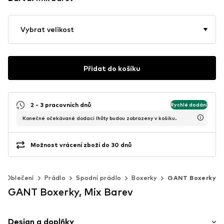
Vybrat velikost
Přidat do košíku
2 - 3 pracovních dnů
Rychlé dodání
Konečné očekávané dodací lhůty budou zobrazeny v košíku.
Možnost vrácení zboží do 30 dnů
Oblečení
Prádlo
Spodní prádlo
Boxerky
GANT Boxerky
GANT Boxerky, Mix Barev
Design a doplňky