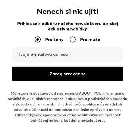
Nenech si nic ujít!
Přihlas se k odběru našeho newsletteru a získej
exkluzivní nabídky
Pro ženy
Pro muže
Tvoje e-mailová adresa
Zaregistrovat se
Mám zájem dostávat od společnosti ABOUT YOU informace o
novinkách, aktuálních trendech, nabídkách a poukázkách v souladu
s
Zásady ochrany osobních údajů
. Svůj souhlas můžeš kdykoli
odvolat s účinností do budoucna zasláním zprávy na adresu
zakaznickyservis@aboutyou.cz
nebo kliknutím na možnost
odhlášení na konci každého newsletteru.