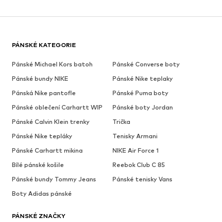
PÁNSKÉ KATEGORIE
Pánské Michael Kors batoh
Pánské Converse boty
Pánské bundy NIKE
Pánské Nike teplaky
Pánská Nike pantofle
Pánské Puma boty
Pánské oblečení Carhartt WIP
Pánské boty Jordan
Pánské Calvin Klein trenky
Trička
Pánské Nike tepláky
Tenisky Armani
Pánské Carhartt mikina
NIKE Air Force 1
Bílé pánské košile
Reebok Club C 85
Pánské bundy Tommy Jeans
Pánské tenisky Vans
Boty Adidas pánské
PÁNSKÉ ZNAČKY