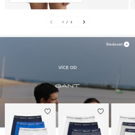
1
/
3
Sledovat
VÍCE OD