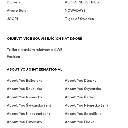
Dockers
ALPHA INDUSTRIES
Alvaro Soler
NOWADAYS
JOOP!
Tiger of Sweden
OBJEVIT VÍCE SOUVISEJÍCÍCH KATEGORIÍ
Trička s krátkým rukávem od WE
Fashion
ABOUT YOU X INTERNATIONAL
About You Bulharsko
About You Dánsko
About You Rakousko
About You Švýcarsko
About You Německo
About You Řecko
About You Švýcarsko (en)
About You Německo (en)
About You Nizozemí (en)
About You Španělsko
About You Estonsko
About You Finsko