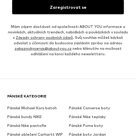
Zaregistrovat se
Mám zájem dostávat od společnosti ABOUT YOU informace o
novinkách, aktuálních trendech, nabídkách a poukázkách v souladu
s
Zásady ochrany osobních údajů
. Svůj souhlas můžeš kdykoli
odvolat s účinností do budoucna zasláním zprávy na adresu
zakaznickyservis@aboutyou.cz
nebo kliknutím na možnost
odhlášení na konci každého newsletteru.
PÁNSKÉ KATEGORIE
Pánské Michael Kors batoh
Pánské Converse boty
Pánské bundy NIKE
Pánské Nike teplaky
Pánská Nike pantofle
Pánské Puma boty
Pánské oblečení Carhartt WIP
Pánské boty Jordan