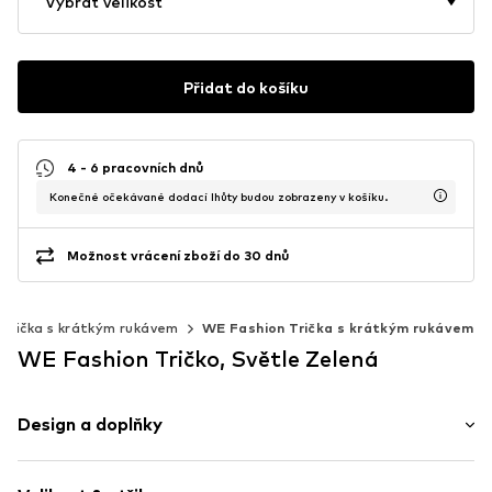
Vybrat velikost
Přidat do košíku
4 - 6 pracovních dnů
Konečné očekávané dodací lhůty budou zobrazeny v košíku.
Možnost vrácení zboží do 30 dnů
Trička s krátkým rukávem
WE Fashion Trička s krátkým rukávem
WE Fashion Tričko, Světle Zelená
Design a doplňky
Melír