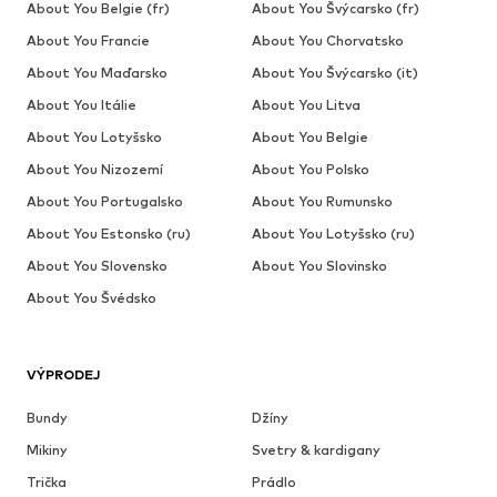
About You Belgie (fr)
About You Švýcarsko (fr)
About You Francie
About You Chorvatsko
About You Maďarsko
About You Švýcarsko (it)
About You Itálie
About You Litva
About You Lotyšsko
About You Belgie
About You Nizozemí
About You Polsko
About You Portugalsko
About You Rumunsko
About You Estonsko (ru)
About You Lotyšsko (ru)
About You Slovensko
About You Slovinsko
About You Švédsko
VÝPRODEJ
Bundy
Džíny
Mikiny
Svetry & kardigany
Trička
Prádlo