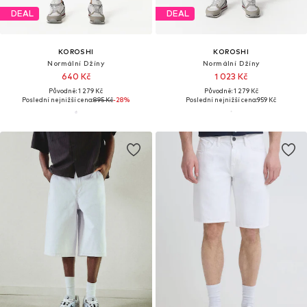
DEAL
DEAL
KOROSHI
KOROSHI
Normální Džíny
Normální Džíny
640 Kč
1 023 Kč
Původně: 1 279 Kč
Původně: 1 279 Kč
Poslední nejnižší cena:
895 Kč
-28%
Poslední nejnižší cena:
959 Kč