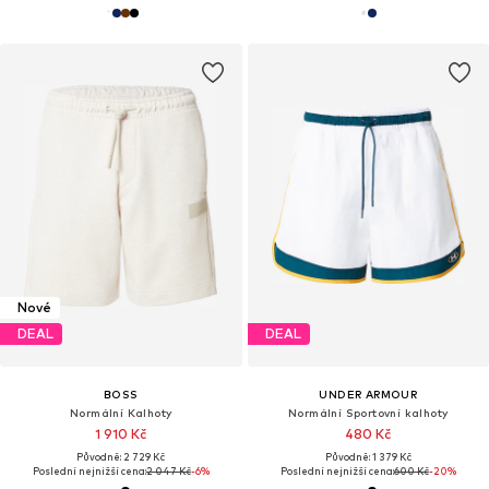
Nové
DEAL
DEAL
BOSS
UNDER ARMOUR
Normální Kalhoty
Normální Sportovní kalhoty
1 910 Kč
480 Kč
Původně: 2 729 Kč
Původně: 1 379 Kč
Poslední nejnižší cena:
2 047 Kč
-6%
Poslední nejnižší cena:
600 Kč
-20%