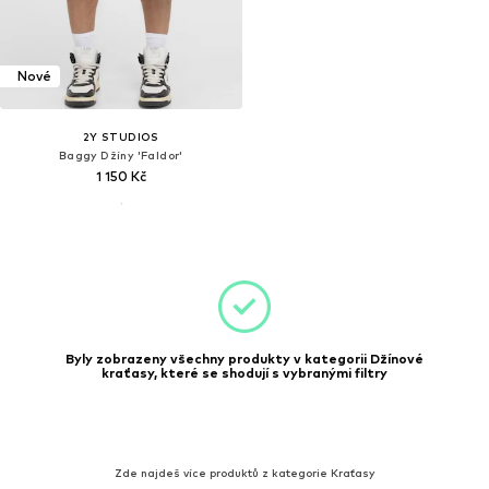
Nové
2Y STUDIOS
Baggy Džíny 'Faldor'
1 150 Kč
Byly zobrazeny všechny produkty v kategorii Džínové
kraťasy, které se shodují s vybranými filtry
Zde najdeš více produktů z kategorie Kraťasy