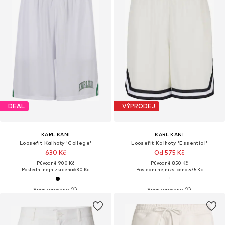
DEAL
VÝPRODEJ
KARL KANI
KARL KANI
Loosefit Kalhoty 'College'
Loosefit Kalhoty 'Essential'
630 Kč
Od 575 Kč
Původně: 900 Kč
Původně: 850 Kč
Poslední nejnižší cena:
630 Kč
Poslední nejnižší cena:
575 Kč