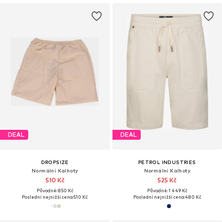
DEAL
DEAL
DROPSIZE
PETROL INDUSTRIES
Normální Kalhoty
Normální Kalhoty
510 Kč
525 Kč
Původně: 850 Kč
Původně: 1 449 Kč
Poslední nejnižší cena:
510 Kč
Poslední nejnižší cena:
480 Kč