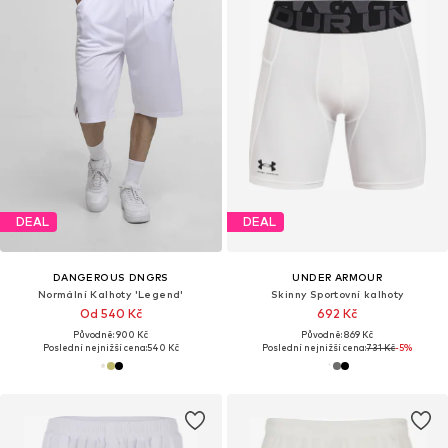
DEAL
DEAL
DANGEROUS DNGRS
UNDER ARMOUR
Normální Kalhoty 'Legend'
Skinny Sportovní kalhoty
Od 540 Kč
692 Kč
Původně: 900 Kč
Původně: 869 Kč
Poslední nejnižší cena:
540 Kč
Poslední nejnižší cena:
731 Kč
-5%