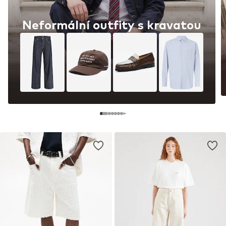
Neformální outfity s kravatou