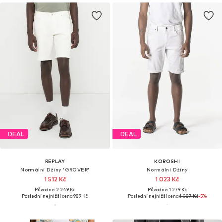
DEAL
DEAL
REPLAY
KOROSHI
Normální Džíny 'GROVER'
Normální Džíny
1 512 Kč
1 023 Kč
Původně: 2 249 Kč
Původně: 1 279 Kč
Poslední nejnižší cena:
989 Kč
Poslední nejnižší cena:
1 087 Kč
-5%