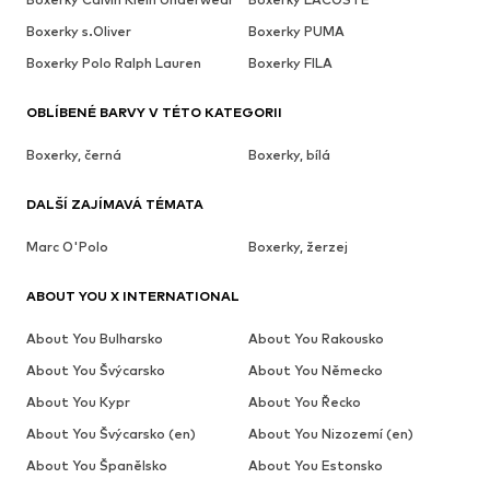
Boxerky s.Oliver
Boxerky PUMA
Boxerky Polo Ralph Lauren
Boxerky FILA
OBLÍBENÉ BARVY V TÉTO KATEGORII
Boxerky, černá
Boxerky, bílá
DALŠÍ ZAJÍMAVÁ TÉMATA
Marc O'Polo
Boxerky, žerzej
ABOUT YOU X INTERNATIONAL
About You Bulharsko
About You Rakousko
About You Švýcarsko
About You Německo
About You Kypr
About You Řecko
About You Švýcarsko (en)
About You Nizozemí (en)
About You Španělsko
About You Estonsko