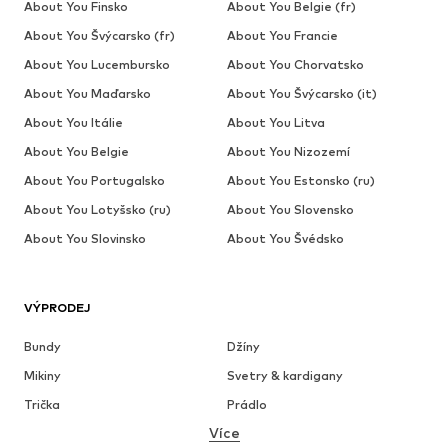
About You Finsko
About You Belgie (fr)
About You Švýcarsko (fr)
About You Francie
About You Lucembursko
About You Chorvatsko
About You Maďarsko
About You Švýcarsko (it)
About You Itálie
About You Litva
About You Belgie
About You Nizozemí
About You Portugalsko
About You Estonsko (ru)
About You Lotyšsko (ru)
About You Slovensko
About You Slovinsko
About You Švédsko
VÝPRODEJ
Bundy
Džíny
Mikiny
Svetry & kardigany
Trička
Prádlo
Více
Kalhoty
Košile