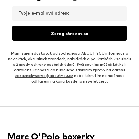
Tvoje e-mailová adresa
Zaregistrovat se
Mám zájem dostávat od společnosti ABOUT YOU informace o
novinkách, aktuálních trendech, nabídkách a poukázkách v souladu
s
Zásady ochrany osobních údajů
. Svůj souhlas můžeš kdykoli
odvolat s účinností do budoucna zasláním zprávy na adresu
zakaznickyservis@aboutyou.cz
nebo kliknutím na možnost
odhlášení na konci každého newsletteru.
Marc O'Polo boxerky