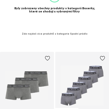
Byly zobrazeny všechny produkty v kategorii Boxerky,
které se shodují s vybranými filtry
Zde najdeš více produktů z kategorie Spodní prádlo