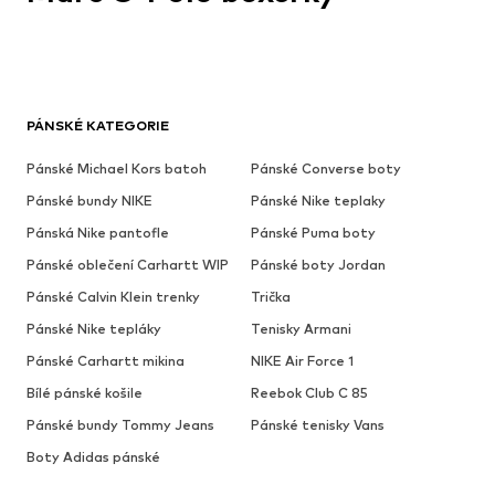
PÁNSKÉ KATEGORIE
Pánské Michael Kors batoh
Pánské Converse boty
Pánské bundy NIKE
Pánské Nike teplaky
Pánská Nike pantofle
Pánské Puma boty
Pánské oblečení Carhartt WIP
Pánské boty Jordan
Pánské Calvin Klein trenky
Trička
Pánské Nike tepláky
Tenisky Armani
Pánské Carhartt mikina
NIKE Air Force 1
Bílé pánské košile
Reebok Club C 85
Pánské bundy Tommy Jeans
Pánské tenisky Vans
Boty Adidas pánské