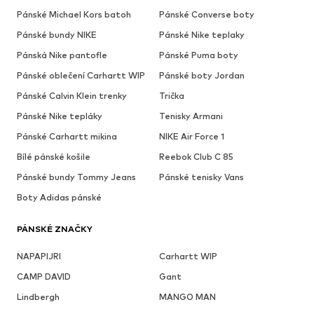
Pánské Michael Kors batoh
Pánské Converse boty
Pánské bundy NIKE
Pánské Nike teplaky
Pánská Nike pantofle
Pánské Puma boty
Pánské oblečení Carhartt WIP
Pánské boty Jordan
Pánské Calvin Klein trenky
Trička
Pánské Nike tepláky
Tenisky Armani
Pánské Carhartt mikina
NIKE Air Force 1
Bílé pánské košile
Reebok Club C 85
Pánské bundy Tommy Jeans
Pánské tenisky Vans
Boty Adidas pánské
PÁNSKÉ ZNAČKY
NAPAPIJRI
Carhartt WIP
CAMP DAVID
Gant
Lindbergh
MANGO MAN