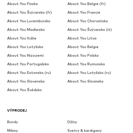
About You Finsko
About You Belgie (fr)
About You Švýcarsko (fr)
About You Francie
About You Lucembursko
About You Chorvatsko
About You Maďarsko
About You Švýcarsko (it)
About You Itálie
About You Litva
About You Lotyšsko
About You Belgie
About You Nizozemí
About You Polsko
About You Portugalsko
About You Rumunsko
About You Estonsko (ru)
About You Lotyšsko (ru)
About You Slovensko
About You Slovinsko
About You Švédsko
VÝPRODEJ
Bundy
Džíny
Mikiny
Svetry & kardigany