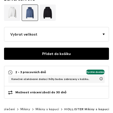
Vybrat velikost
Přidat do košíku
2 - 3 pracovních dnů
Rychlé dodání
Konečné očekávané dodací lhůty budou zobrazeny v košíku.
Možnost vrácení zboží do 30 dnů
Oblečení
Mikiny
Mikiny s kapucí
HOLLISTER Mikiny s kapucí