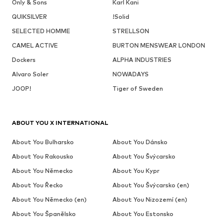
Only & Sons
Karl Kani
QUIKSILVER
!Solid
SELECTED HOMME
STRELLSON
CAMEL ACTIVE
BURTON MENSWEAR LONDON
Dockers
ALPHA INDUSTRIES
Alvaro Soler
NOWADAYS
JOOP!
Tiger of Sweden
ABOUT YOU X INTERNATIONAL
About You Bulharsko
About You Dánsko
About You Rakousko
About You Švýcarsko
About You Německo
About You Kypr
About You Řecko
About You Švýcarsko (en)
About You Německo (en)
About You Nizozemí (en)
About You Španělsko
About You Estonsko